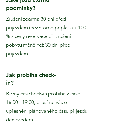
Jaké jsou storno
podmínky?
Zrušení zdarma 30 dní před
příjezdem (bez storno poplatku). 100
% z ceny rezervace při zrušení
pobytu méně než 30 dní před
příjezdem.
Jak probíhá check-
in?
Běžný čas check-in probíhá v čase
16:00 - 19:00, prosíme vás o
upřesnění plánovaného času příjezdu
den předem.