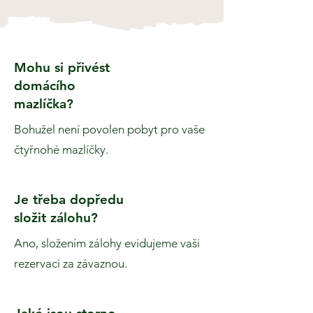
Mohu si přivést
domácího
mazlíčka?
Bohužel není povolen pobyt pro vaše
čtyřnohé mazlíčky.
Je třeba dopředu
složit zálohu?
Ano, složením zálohy evidujeme vaši
rezervaci za závaznou.